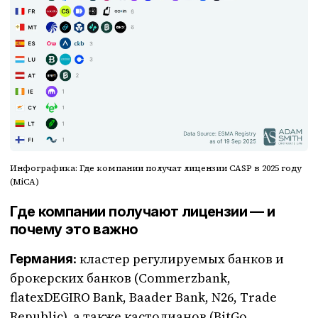
Инфографика: Где компании получат лицензии CASP в 2025 году
(MiCA)
Где компании получают лицензии — и
почему это важно
: кластер регулируемых банков и
Германия
брокерских банков (Commerzbank,
flatexDEGIRO Bank, Baader Bank, N26, Trade
Republic), а также кастодианов (BitGo,