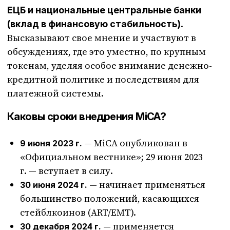
ЕЦБ и национальные центральные банки
.
(вклад в финансовую стабильность)
Высказывают свое мнение и участвуют в
обсуждениях, где это уместно, по крупным
токенам, уделяя особое внимание денежно-
кредитной политике и последствиям для
платежной системы.
Каковы сроки внедрения MiCA?
— MiCA опубликован в
9 июня 2023 г.
«Официальном вестнике»; 29 июня 2023
г. — вступает в силу.
— начинает применяться
30 июня 2024 г.
большинство положений, касающихся
стейблкоинов (ART/EMT).
— применяется
30 декабря 2024 г.