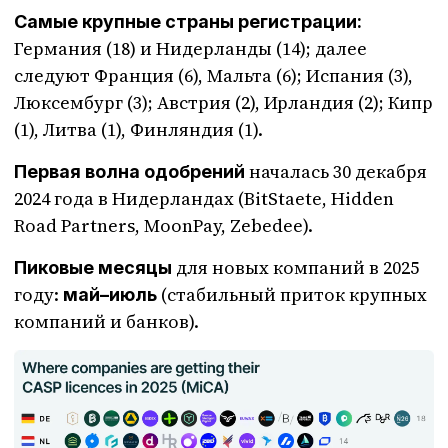
Самые крупные страны регистрации:
Германия (18) и Нидерланды (14); далее
следуют Франция (6), Мальта (6); Испания (3),
Люксембург (3); Австрия (2), Ирландия (2); Кипр
(1), Литва (1), Финляндия (1).
началась 30 декабря
Первая волна одобрений
2024 года в Нидерландах (BitStaete, Hidden
Road Partners, MoonPay, Zebedee).
для новых компаний в 2025
Пиковые месяцы
году:
(стабильный приток крупных
май–июль
компаний и банков).