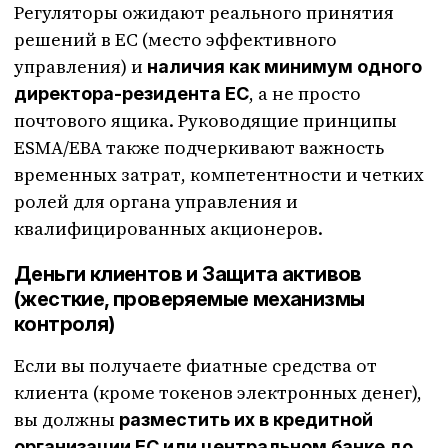
Регуляторы ожидают реального принятия
решений в ЕС (место эффективного
управления) и
наличия как минимум одного
, а не просто
директора-резидента ЕС
почтового ящика. Руководящие принципы
ESMA/EBA также подчеркивают важность
временных затрат, компетентности и четких
ролей для органа управления и
квалифицированных акционеров.
Деньги клиентов и Защита активов
(жесткие, проверяемые механизмы
контроля)
Если вы получаете фиатные средства от
клиента (кроме токенов электронных денег),
вы должны
разместить их в кредитной
организации ЕС или центральном банке до