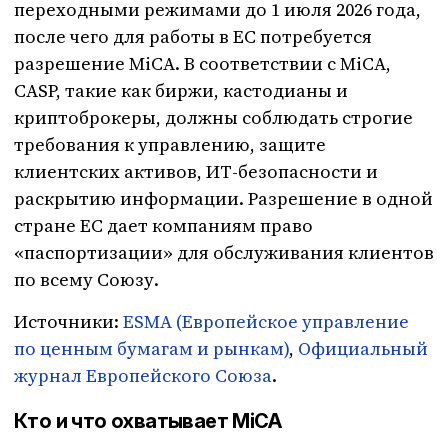
переходными режимами до 1 июля 2026 года,
после чего для работы в ЕС потребуется
разрешение MiCA. В соответствии с MiCA,
CASP, такие как биржи, кастодианы и
криптоброкеры, должны соблюдать строгие
требования к управлению, защите
клиентских активов, ИТ-безопасности и
раскрытию информации. Разрешение в одной
стране ЕС дает компаниям право
«паспортизации» для обслуживания клиентов
по всему Союзу.
Источники:
ESMA (Европейское управление
по ценным бумагам и рынкам)
,
Официальный
журнал Европейского Союза
.
Кто и что охватывает MiCA