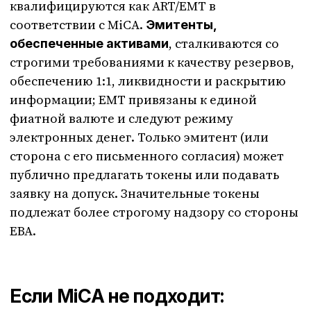
квалифицируются как ART/EMT в
соответствии с MiCA.
Эмитенты,
, сталкиваются со
обеспеченные активами
строгими требованиями к качеству резервов,
обеспечению 1:1, ликвидности и раскрытию
информации; EMT привязаны к единой
фиатной валюте и следуют режиму
электронных денег. Только эмитент (или
сторона с его письменного согласия) может
публично предлагать токены или подавать
заявку на допуск. Значительные токены
подлежат более строгому надзору со стороны
EBA.
Если MiCA не подходит: