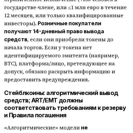
государстве-члене, или ≤1 млн евро в течение
12 месяцев, или только квалифицированные
инвесторы).
Розничные покупатели
получают 14-дневный право вывода
, если они приобрели токены до
средств
начала торгов. Если у токена нет
идентифицируемого эмитента (например,
BTC), платформа/лицо, претендующее на
допуск, обязано раскрыть информацию и
предоставить предупреждения.
Стейблкоины: алгоритмический вывод
средств; ART/EMT должны
соответствовать требованиям к резерву
и Правила погашения
«Алгоритмические» модели
не