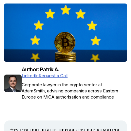
Author: Patrik A.
LinkedIn
Request a Call
Corporate lawyer in the crypto sector at
AdamSmith, advising companies across Eastern
Europe on MiCA authorisation and compliance
Эту статью подготовила для вас команда