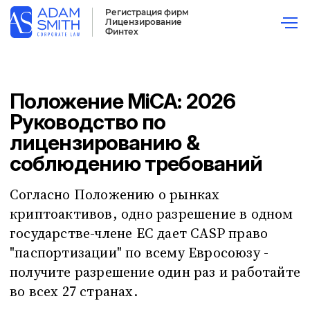
Регистрация фирм
Лицензирование
ГЛАВНАЯ
НОВОСТИ И СТАТЬИ
MICA LICENSE
Финтех
Обновлено:
15 January 2026
Положение MiCA: 2026
Руководство по
лицензированию &
соблюдению требований
Согласно Положению о рынках
криптоактивов, одно разрешение в одном
государстве-члене ЕС дает CASP право
"паспортизации" по всему Евросоюзу -
получите разрешение один раз и работайте
во всех 27 странах.