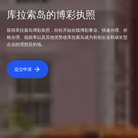
库拉索岛的博彩执照
获得库拉索岛博彩执照，轻松开始在线博彩事业。快速办理、价
格合理、低税率以及其他优势使库拉索岛成为初创企业和成长型
企业的理想目的地。
提交申请