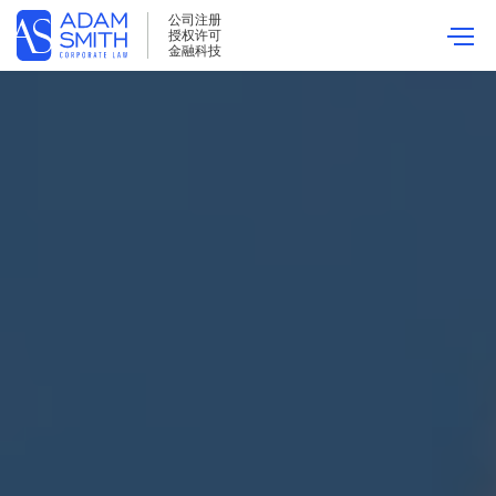
公司注册
授权许可
金融科技