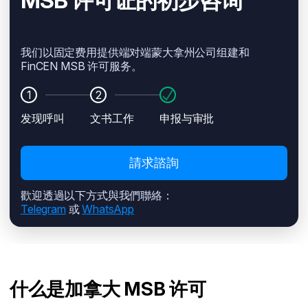
MSB 许可证的初步咨询
我们以固定费用提供端对端蒙大拿州公司组建和
FinCEN MSB 许可服务。
1
2
发现呼叫
文书工作
申报与审批
請求諮詢
歡迎透過以下方式與我們聯絡：
Telegram
或
WhatsApp
什么是加拿大 MSB 许可