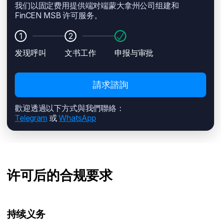
我们以固定费用提供端对端蒙大拿州公司组建和
FinCEN MSB 许可服务。
1
2
发现呼叫
文书工作
申报与审批
請求諮詢
歡迎透過以下方式與我們聯絡：
Telegram
或
WhatsApp
许可后的合规要求
持续义务