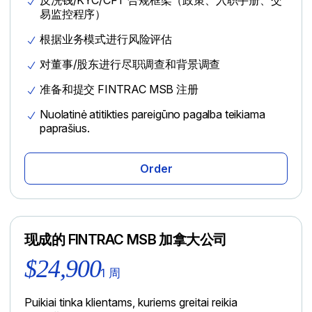
反洗钱/KYC/CFT 合规框架（政策、入职手册、交
易监控程序）
根据业务模式进行风险评估
对董事/股东进行尽职调查和背景调查
准备和提交 FINTRAC MSB 注册
Nuolatinė atitikties pareigūno pagalba teikiama
paprašius.
Order
现成的 FINTRAC MSB 加拿大公司
$24,900
1 周
Puikiai tinka klientams, kuriems greitai reikia