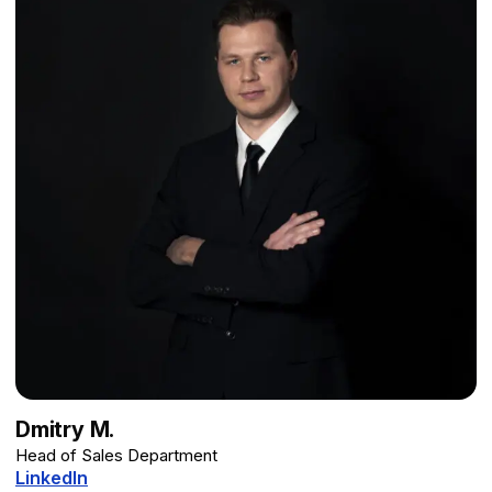
Dmitry M.
Head of Sales Department
LinkedIn