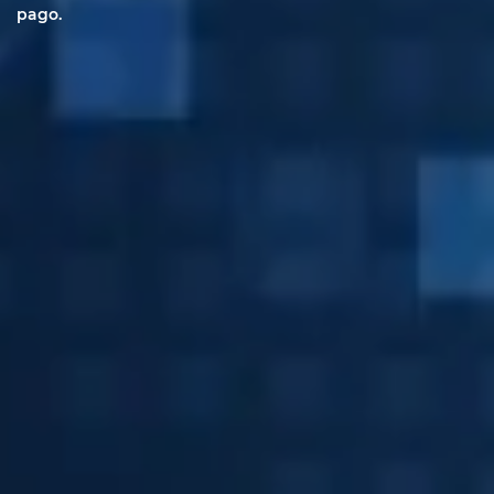
pago.